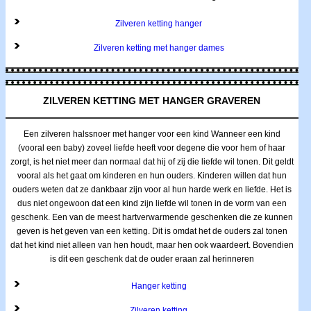
Zilveren ketting hanger
Zilveren ketting met hanger dames
ZILVEREN KETTING MET HANGER GRAVEREN
Een zilveren halssnoer met hanger voor een kind Wanneer een kind
(vooral een baby) zoveel liefde heeft voor degene die voor hem of haar
zorgt, is het niet meer dan normaal dat hij of zij die liefde wil tonen. Dit geldt
vooral als het gaat om kinderen en hun ouders. Kinderen willen dat hun
ouders weten dat ze dankbaar zijn voor al hun harde werk en liefde. Het is
dus niet ongewoon dat een kind zijn liefde wil tonen in de vorm van een
geschenk. Een van de meest hartverwarmende geschenken die ze kunnen
geven is het geven van een ketting. Dit is omdat het de ouders zal tonen
dat het kind niet alleen van hen houdt, maar hen ook waardeert. Bovendien
is dit een geschenk dat de ouder eraan zal herinneren
Hanger ketting
Zilveren ketting